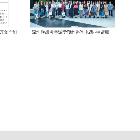
8万套产能
深圳联想考察游学预约咨询电话--申请联
义
想工厂参观游学与企业参观推荐