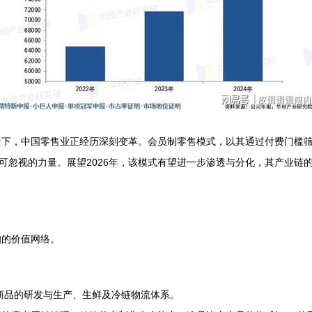
景下，中国零售业正经历深刻变革。会员制零售模式，以其通过付费门槛
不可忽视的力量。展望2026年，该模式有望进一步渗透与分化，其产业
扣的价值网络。
商品的研发与生产、生鲜及冷链物流体系。