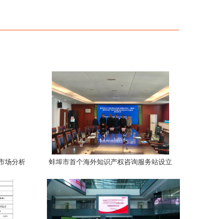
业市场分析
蚌埠市首个海外知识产权咨询服务站设立
解析及投
为跨国投资与创新保驾护航