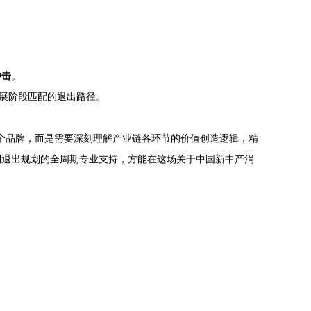
冲击
。
发展阶段匹配的退出路径。
注某个品牌，而是需要深刻理解产业链各环节的价值创造逻辑，精
到退出规划的全周期专业支持，方能在这场关于中国新中产消