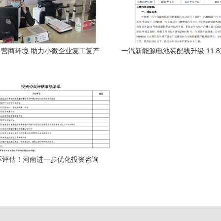
营商环境 助力小微企业复工复产
一汽新能源电池装配线升级 11.
与5.46亿投资的战略意
不评估！河南进一步优化投资咨询
流程，对各类企业释放强力信号