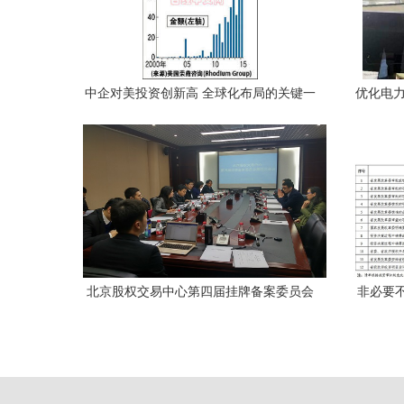
中企对美投资创新高 全球化布局的关键一
优化电力
步
北京股权交易中心第四届挂牌备案委员会
非必要
第4次会议 聚焦企业审核与投资咨询服务
评估
新动向