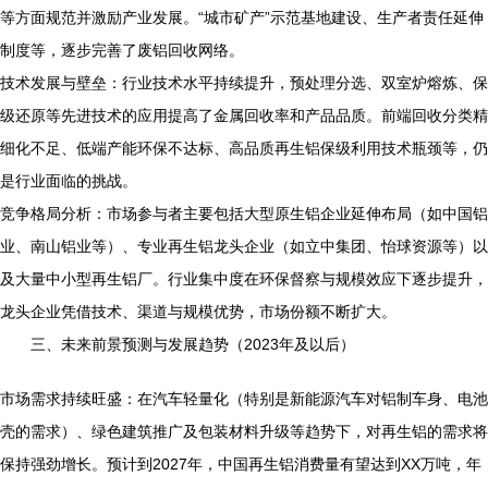
等方面规范并激励产业发展。“城市矿产”示范基地建设、生产者责任延伸
制度等，逐步完善了废铝回收网络。
技术发展与壁垒：行业技术水平持续提升，预处理分选、双室炉熔炼、保
级还原等先进技术的应用提高了金属回收率和产品品质。前端回收分类精
细化不足、低端产能环保不达标、高品质再生铝保级利用技术瓶颈等，仍
是行业面临的挑战。
竞争格局分析：市场参与者主要包括大型原生铝企业延伸布局（如中国铝
业、南山铝业等）、专业再生铝龙头企业（如立中集团、怡球资源等）以
及大量中小型再生铝厂。行业集中度在环保督察与规模效应下逐步提升，
龙头企业凭借技术、渠道与规模优势，市场份额不断扩大。
三、未来前景预测与发展趋势（2023年及以后）
市场需求持续旺盛：在汽车轻量化（特别是新能源汽车对铝制车身、电池
壳的需求）、绿色建筑推广及包装材料升级等趋势下，对再生铝的需求将
保持强劲增长。预计到2027年，中国再生铝消费量有望达到XX万吨，年