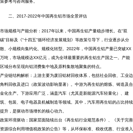
策参考与咨询服务。
二、2017-2022年中国再生铝市场全景评估
市场规模与产能分析：2017年以来，中国再生铝产量稳步增长。在“双
碳”目标及《“十四五”循环经济发展规划》等政策引导下，行业逐步从分
散、小规模向集约化、规模化转型。2022年，中国再生铝产量已突破XX
万吨，市场规模达XX亿元，成为全球最重要的再生铝生产国之一。产能
区域分布呈现向铝消费集中地及原料集散地聚集的特点。
产业链结构解析：上游主要为废旧铝材回收体系，包括社会回收、工业边
角料回收及进口（政策波动影响显著）。中游为再生铝的熔炼、铸造及合
金化生产。下游应用广泛，涵盖汽车（尤其是新能源汽车轻量化）、建
筑、包装、电子电器及机械制造等领域。其中，汽车用再生铝的占比持续
提升，是驱动市场增长的核心动力。
政策环境驱动：国家层面陆续出台《再生铝行业规范条件》、《关于完善
资源综合利用增值税政策的公告》等，从环保标准、税收优惠、行业准入