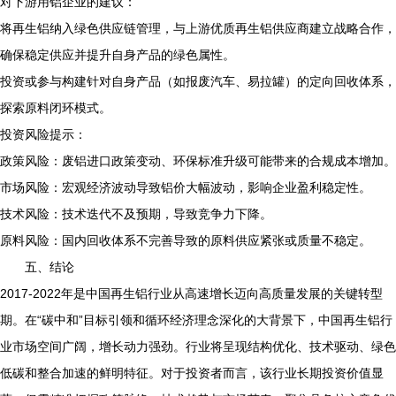
对下游用铝企业的建议：
将再生铝纳入绿色供应链管理，与上游优质再生铝供应商建立战略合作，
确保稳定供应并提升自身产品的绿色属性。
投资或参与构建针对自身产品（如报废汽车、易拉罐）的定向回收体系，
探索原料闭环模式。
投资风险提示：
政策风险：废铝进口政策变动、环保标准升级可能带来的合规成本增加。
市场风险：宏观经济波动导致铝价大幅波动，影响企业盈利稳定性。
技术风险：技术迭代不及预期，导致竞争力下降。
原料风险：国内回收体系不完善导致的原料供应紧张或质量不稳定。
五、结论
2017-2022年是中国再生铝行业从高速增长迈向高质量发展的关键转型
期。在“碳中和”目标引领和循环经济理念深化的大背景下，中国再生铝行
业市场空间广阔，增长动力强劲。行业将呈现结构优化、技术驱动、绿色
低碳和整合加速的鲜明特征。对于投资者而言，该行业长期投资价值显