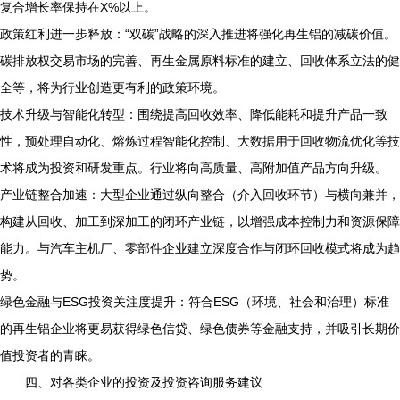
复合增长率保持在X%以上。
政策红利进一步释放：“双碳”战略的深入推进将强化再生铝的减碳价值。
碳排放权交易市场的完善、再生金属原料标准的建立、回收体系立法的健
全等，将为行业创造更有利的政策环境。
技术升级与智能化转型：围绕提高回收效率、降低能耗和提升产品一致
性，预处理自动化、熔炼过程智能化控制、大数据用于回收物流优化等技
术将成为投资和研发重点。行业将向高质量、高附加值产品方向升级。
产业链整合加速：大型企业通过纵向整合（介入回收环节）与横向兼并，
构建从回收、加工到深加工的闭环产业链，以增强成本控制力和资源保障
能力。与汽车主机厂、零部件企业建立深度合作与闭环回收模式将成为趋
势。
绿色金融与ESG投资关注度提升：符合ESG（环境、社会和治理）标准
的再生铝企业将更易获得绿色信贷、绿色债券等金融支持，并吸引长期价
值投资者的青睐。
四、对各类企业的投资及投资咨询服务建议