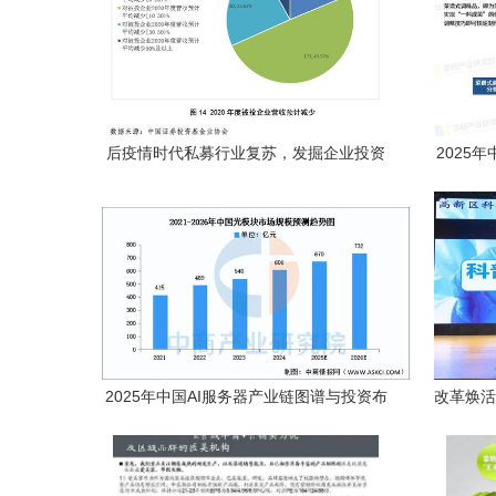
后疫情时代私募行业复苏，发掘企业投资
2025
新机遇
2025年中国AI服务器产业链图谱与投资布
改革焕活
局深度解析