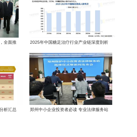
务，全面推
2025年中国糖足治疗行业产业链深度剖析
展
重点企业竞争力评估与前瞻性投资战略
案分析汇总
郑州中小企业投资者必读 专业法律服务站
正式成立，为您投资保驾护航