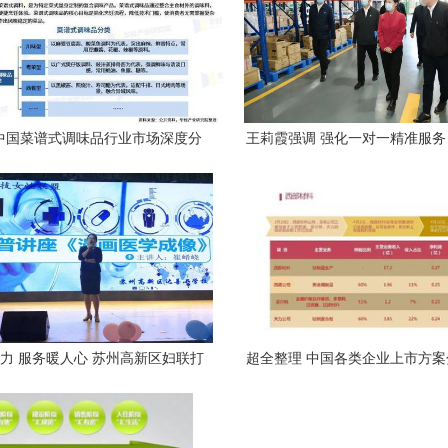
年中国菜谱式调味品行业市场深度分
王莉霞强调 强化一对一精准服
析及投资战略咨询报告
动综合保税区高质量发
力 服务暖人心 苏州高新区妇联打
超全整理 中国各类企业上市方
造“益企”品牌优化投资环境