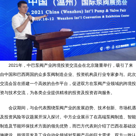
2021年，中巴泵阀产业跨境投资交流会在北京隆重举行，吸引了来
自中国和巴西两国的众多泵阀制造企业、投资机构及行业专家参与。此次
交流会旨在搭建一个高效的合作平台，促进双方在泵阀产业领域的跨境投
资与技术交流，为各类企业提供精准的投资及投资咨询服务。
会议期间，与会代表围绕泵阀产业的发展趋势、技术创新、市场机遇
及投资风险等议题展开深入探讨。中方企业展示了在高端泵阀制造、智能
制造及节能环保技术方面的领先优势，而巴方代表则介绍了巴西在基础设
施建设、能源开发及工业自动化领域对泵阀产品的巨大需求。双方一致认