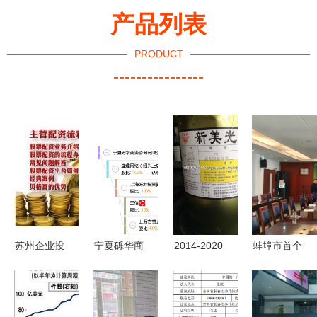
产品列表
PRODUCT
----------------
苏州企业投
宁夏砾华商
2014-2020
蚌埠市首个
资咨询服务
务咨询
年中国尼龙
海外知识产
的核心价值
油墨行业市
权咨询服务
与实践路径
场分析与投
站设立 为